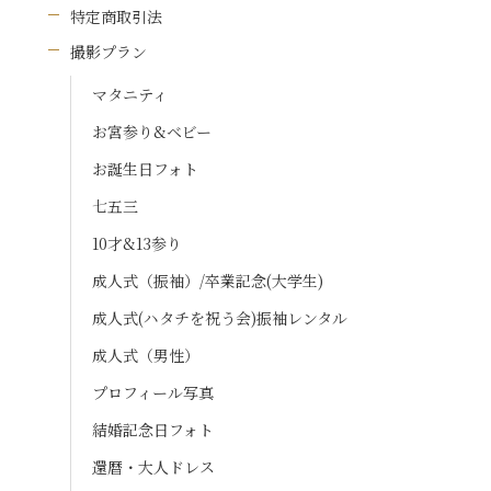
特定商取引法
撮影プラン
マタニティ
お宮参り&ベビー
お誕生日フォト
七五三
10才&13参り
成人式（振袖）/卒業記念(大学生)
成人式(ハタチを祝う会)振袖レンタル
成人式（男性）
プロフィール写真
結婚記念日フォト
還暦・大人ドレス