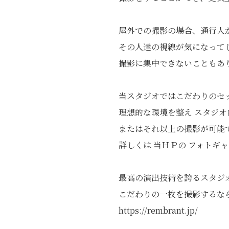
屋外での撮影の場合、通行人
その人達の視線が気になって
撮影に集中できないこともあ
当スタジオではこだわりのセ
理想的な環境を整え スタジオ
またはそれ以上の撮影が可能
詳しくは 当ＨＰの フォトギ
最高の演出技術を誇るスタジ
こだわりの一枚を撮影するな
https://rembrant.jp/