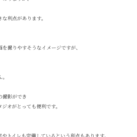
きな利点があります。
画を撮りやすそうなイメージですが、
ん。
の撮影ができ
タジオがとっても便利です。
室やトイレも完備しているという利点もあります。