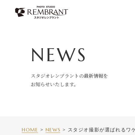
Skip
to
content
NEWS
スタジオレンブラントの最新情報を
お知らせいたします。
HOME
NEWS
スタジオ撮影が選ばれるワ