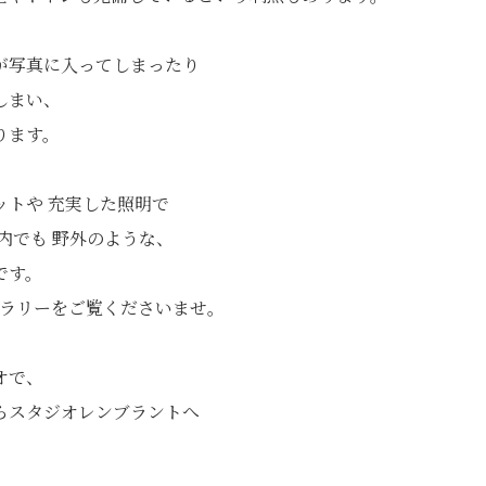
が写真に入ってしまったり
しまい、
ります。
ットや 充実した照明で
内でも 野外のような、
です。
ャラリーをご覧くださいませ。
オで、
らスタジオレンブラントへ