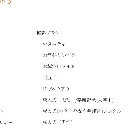
AP
撮影プラン
マタニティ
お宮参り&ベビー
お誕生日フォト
七五三
10才&13参り
成人式（振袖）/卒業記念(大学生)
ル
成人式(ハタチを祝う会)振袖レンタル
リシー
成人式（男性）