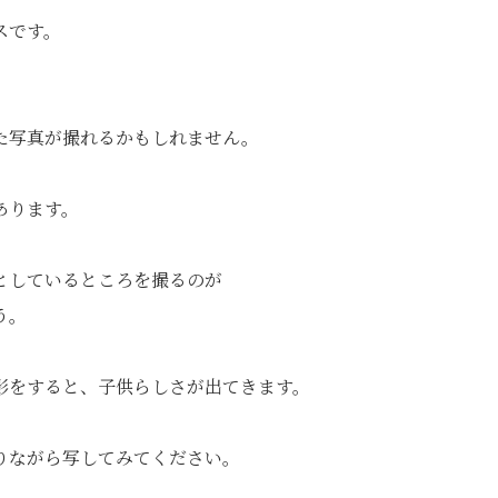
スです。
た写真が撮れるかもしれません。
あります。
としているところを撮るのが
う。
影をすると、子供らしさが出てきます。
りながら写してみてください。