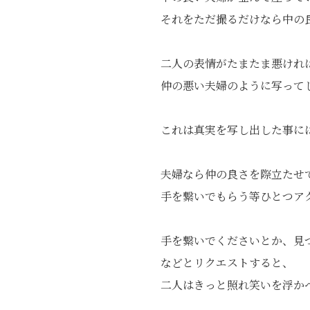
それをただ撮るだけなら中の
二人の表情がたまたま悪けれ
仲の悪い夫婦のように写って
これは真実を写し出した事に
夫婦なら仲の良さを際立たせ
手を繋いでもらう等ひとつア
手を繋いでくださいとか、見
などとリクエストすると、
二人はきっと照れ笑いを浮か