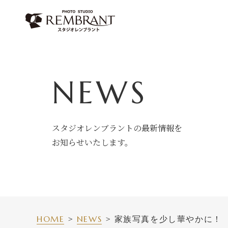
Skip
to
content
NEWS
スタジオレンブラントの最新情報を
お知らせいたします。
HOME
NEWS
家族写真を少し華やかに！