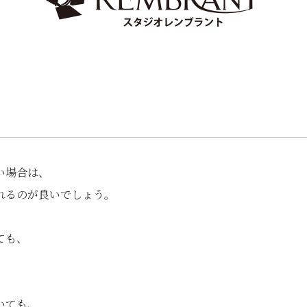
い場合は、
れるのが良いでしょう。
ても、
いても、