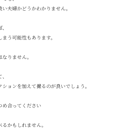
良い夫婦かどうかわかりません。
ば、
しまう可能性もあります。
はなりません。
て、
クションを加えて撮るのが良いでしょう。
つめ合ってください
べるかもしれません。