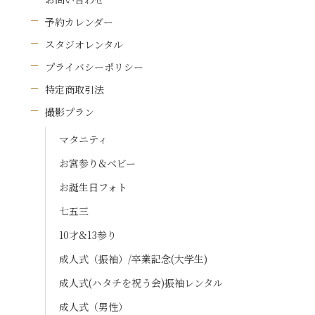
予約カレンダー
スタジオレンタル
プライバシーポリシー
特定商取引法
撮影プラン
マタニティ
お宮参り&ベビー
お誕生日フォト
七五三
10才&13参り
成人式（振袖）/卒業記念(大学生)
成人式(ハタチを祝う会)振袖レンタル
成人式（男性）