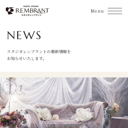
Skip
to
content
NEWS
スタジオレンブラントの最新情報を
お知らせいたします。