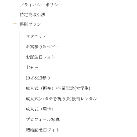
プライバシーポリシー
特定商取引法
撮影プラン
マタニティ
お宮参り&ベビー
お誕生日フォト
七五三
10才&13参り
成人式（振袖）/卒業記念(大学生)
成人式(ハタチを祝う会)振袖レンタル
成人式（男性）
プロフィール写真
結婚記念日フォト