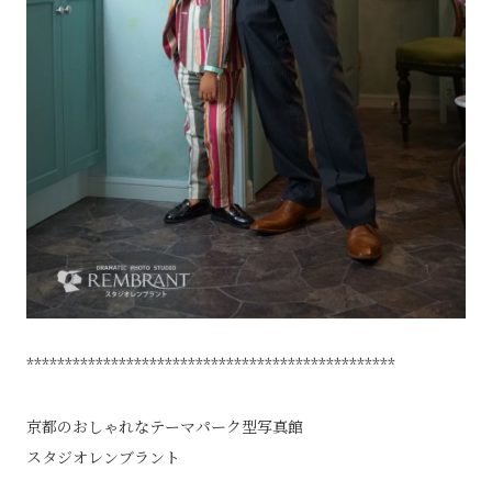
************************************************
京都のおしゃれなテーマパーク型写真館
スタジオレンブラント