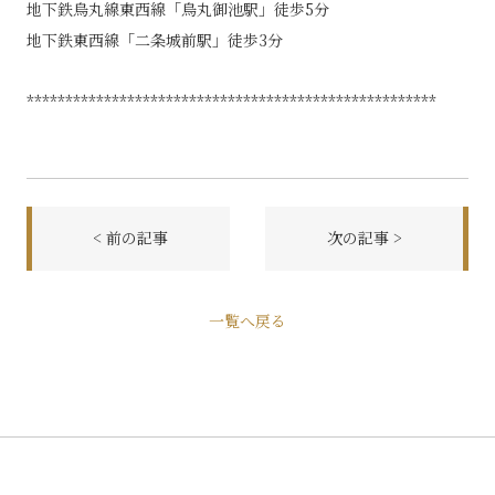
地下鉄烏丸線東西線「烏丸御池駅」徒歩5分
地下鉄東西線「二条城前駅」徒歩3分
*****************************************************
< 前の記事
次の記事 >
前
一覧へ戻る
後
の
記
事
へ
の
リ
ン