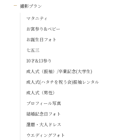
撮影プラン
マタニティ
お宮参り&ベビー
お誕生日フォト
七五三
10才&13参り
成人式（振袖）/卒業記念(大学生)
成人式(ハタチを祝う会)振袖レンタル
成人式（男性）
プロフィール写真
結婚記念日フォト
還暦・大人ドレス
ウエディングフォト