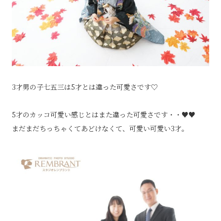
3才男の子七五三は5才とは違った可愛さです♡
5才のカッコ可愛い感じとはまた違った可愛さです・・♥♥
まだまだちっちゃくてあどけなくて、可愛い可愛い3才。