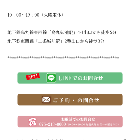
10：00～19：00（火曜定休）
地下鉄烏丸線東西線「烏丸御池駅」4-1出口から徒歩5分
地下鉄東西線「二条城前駅」2番出口から徒歩3分
***************************************************