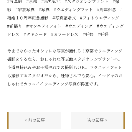
#写真館 #京都 #烏丸御池 #スタジオレンブラント #撮
影 #家族写真 #写真 #ウエディングフォト #周年記念 #
結婚１０周年記念撮影 #写真結婚式 #フォトウエディング
#前撮り #マタニティフォト #ウエディング #ウエディング
ドレス #タキシード #カラードレス #妊娠 #妊婦
今までなかったオシャレな写真が撮れる！京都でウエディング
撮影をするなら、おしゃれな写真館スタジオレンブラントへ。
小道具持込みやお子様連れでの撮影もＯＫ。マタニティフォト
も撮影するスタジオだから、妊婦さんでも安心。イマドキのお
しゃれでカッコイイウエディング写真が得意です。
< 前の記事
次の記事 >