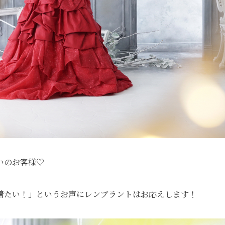
いのお客様♡
着たい！」というお声にレンブラントはお応えします！