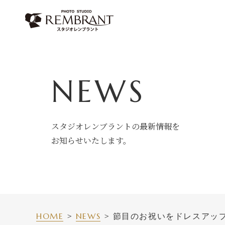
Skip
to
content
NEWS
スタジオレンブラントの最新情報を
お知らせいたします。
HOME
NEWS
節目のお祝いをドレスアッ