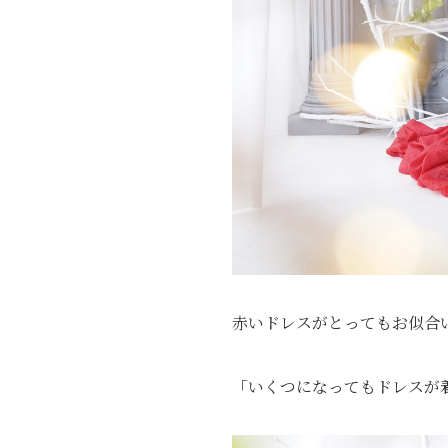
赤いドレスがとってもお似合
「いくつになってもドレスが