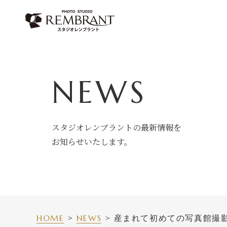
Skip
to
content
NEWS
スタジオレンブラントの最新情報を
お知らせいたします。
HOME
NEWS
産まれて初めての写真館撮