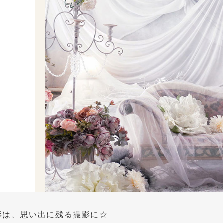
影は、思い出に残る撮影に☆