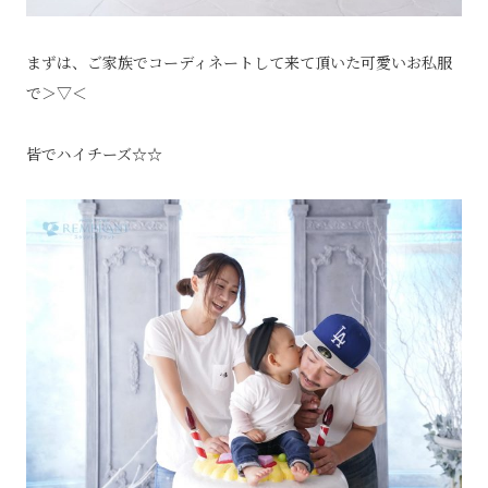
まずは、ご家族でコーディネートして来て頂いた可愛いお私服
で＞▽＜
皆
でハイチーズ☆☆