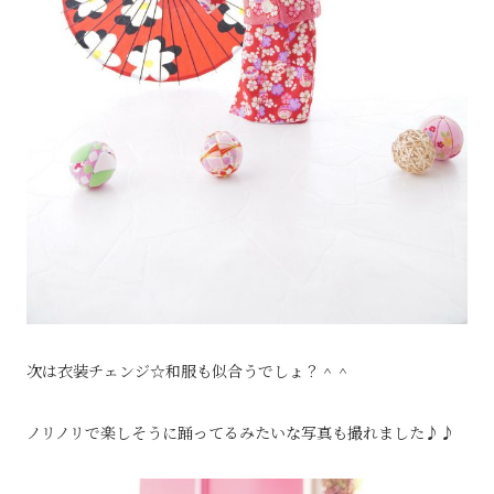
次は衣装チェンジ☆和服も似合うでしょ？＾＾
ノリノリで楽しそうに踊ってるみたいな写真も撮れました♪♪