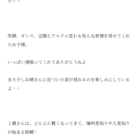
た＾＾
笑顔、ダンス、泣顔とクルクル変わる色んな表情を見せてくれ
たお子様。
いっぱい頑張ってくれてありがとうね♪
また少しお姉さんに近づいた姿が見れるのを楽しみにしている
よ＾＾
１歳さんは、どんどん賢くなってきて、場所見知りや人見知り
が始まる時期！