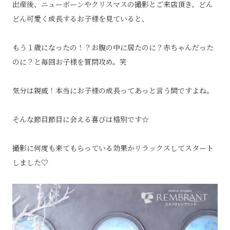
出産後、ニューボーンやクリスマスの撮影とご来店頂き、どん
どん可愛く成長するお子様を見ていると、
もう１歳になったの！？お腹の中に居たのに？赤ちゃんだった
のに？と毎回お子様を質問攻め。笑
気分は親戚！本当にお子様の成長ってあっと言う間ですよね。
そんな節目節目に会える喜びは格別です☆
撮影に何度も来てもらっている効果かリラックスしてスタート
しました♡