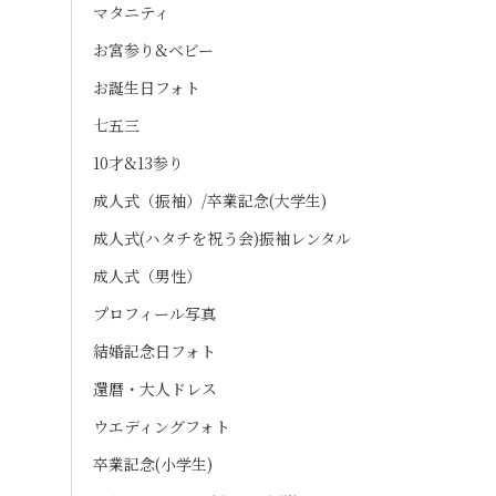
マタニティ
お宮参り&ベビー
お誕生日フォト
七五三
10才&13参り
成人式（振袖）/卒業記念(大学生)
成人式(ハタチを祝う会)振袖レンタル
成人式（男性）
プロフィール写真
結婚記念日フォト
還暦・大人ドレス
ウエディングフォト
卒業記念(小学生)