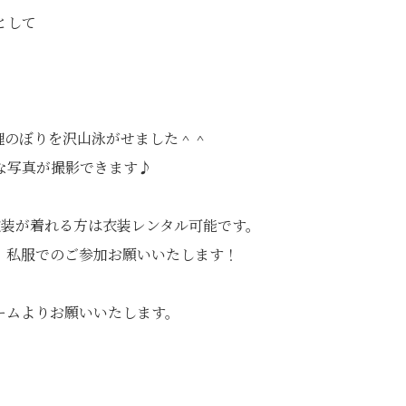
として
鯉のぼりを沢山泳がせました＾＾
な写真が撮影できます♪
衣装が着れる方は衣装レンタル可能です。
、私服でのご参加お願いいたします！
ームよりお願いいたします。