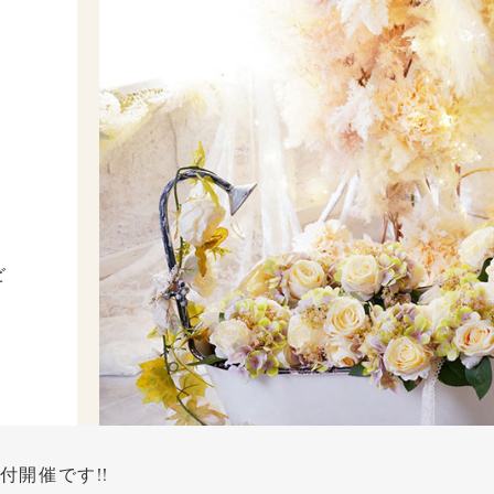
ど
付開催です!!