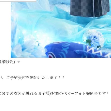
句撮影会」✨
が、ご予約受付を開始いたします！！
イズまでの衣装が着れるお子様)対象のベビーフォト撮影会です！