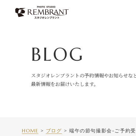
Skip
to
content
BLOG
スタジオレンブラントの予約情報やお知らせな
最新情報をお届けいたします。
HOME
ブログ
端午の節句撮影会-ご予約受