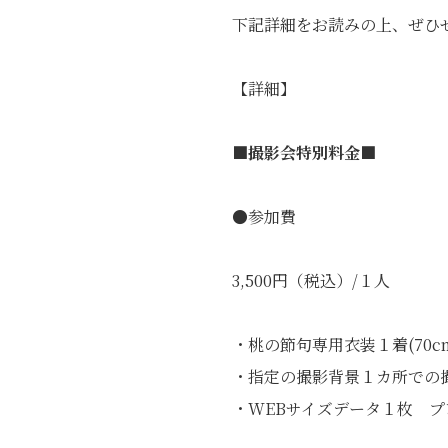
下記詳細をお読みの上、ぜひぜ
【詳細】
■撮影会特別料金■
●参加費
3,500円（税込）/１人
・桃の節句専用衣装１着(70c
・指定の撮影背景１カ所での
・WEBサイズデータ１枚 プ