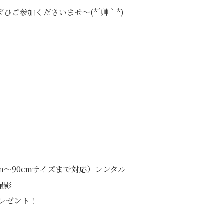
ひご参加くださいませ～(*´艸｀*)
m～90cmサイズまで対応）レンタル
撮影
レゼント！