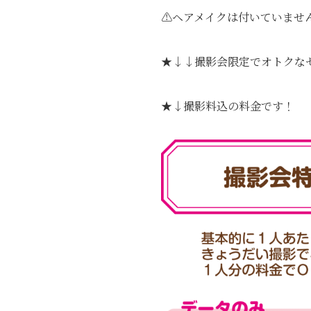
⚠️ヘアメイクは付いていませ
★↓↓撮影会限定でオトクな
★↓撮影料込の料金です！