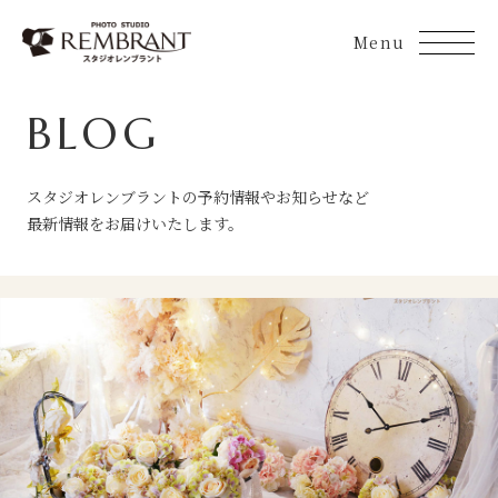
Skip
to
content
BLOG
スタジオレンブラントの予約情報やお知らせなど
最新情報をお届けいたします。