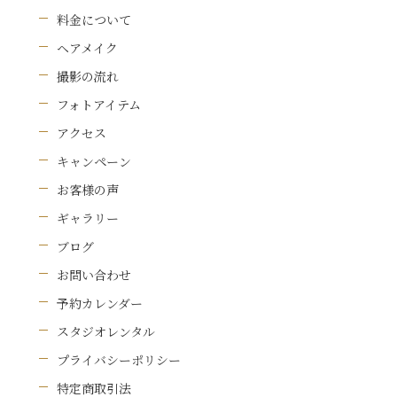
料金について
ヘアメイク
撮影の流れ
フォトアイテム
アクセス
キャンペーン
お客様の声
ギャラリー
ブログ
お問い合わせ
予約カレンダー
スタジオレンタル
プライバシーポリシー
特定商取引法