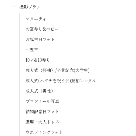
撮影プラン
マタニティ
お宮参り&ベビー
お誕生日フォト
七五三
10才&13参り
成人式（振袖）/卒業記念(大学生)
成人式(ハタチを祝う会)振袖レンタル
成人式（男性）
プロフィール写真
結婚記念日フォト
還暦・大人ドレス
ウエディングフォト