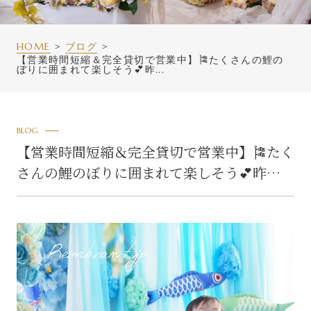
HOME
ブログ
【営業時間短縮＆完全貸切で営業中】🎏たくさんの鯉の
ぼりに囲まれて楽しそう💕昨...
BLOG
【営業時間短縮＆完全貸切で営業中】🎏たく
さんの鯉のぼりに囲まれて楽しそう💕昨…