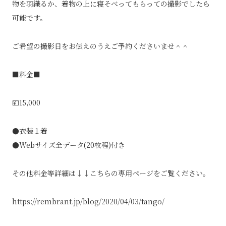
物を羽織るか、着物の上に寝そべってもらっての撮影でしたら
可能です。
ご希望の撮影日をお伝えのうえご予約くださいませ＾＾
■料金■
💴15,000
●衣装１着
●Webサイズ全データ(20枚程)付き
その他料金等詳細は↓↓こちらの専用ページをご覧ください。
https://rembrant.jp/blog/2020/04/03/tango/