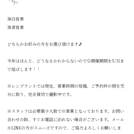
｀*)✨
🎏白背景
🎏青背景
どちらかお好みの方をお選び頂けます🎵
今年はほんと、どうなるかわからないので💦開催期間を5/31ま
で延ばします！！
※レンブラントでは現在、営業時間の短縮、ご予約枠の間を充
分に取り、完全貸切で撮影中です。
※スタッフは必要最少人数での営業となっております。お問い
合わせの際、すぐお電話に出れない場合がございます。メール
かLINEの方がスムーズですので、ご協力よろしくお願いしま