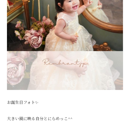
お誕生日フォト✨
大きい鏡に映る自分とにらめっこ^^