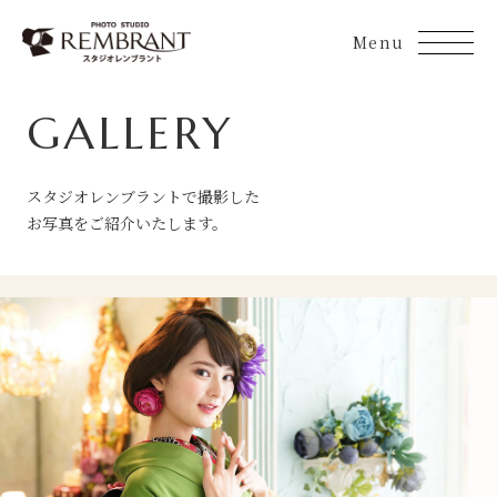
Skip
to
content
GALLERY
スタジオレンブラントで撮影した
お写真をご紹介いたします。