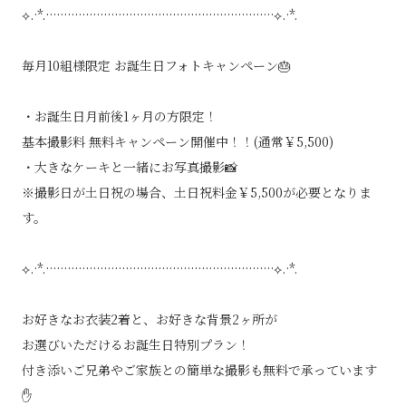
⟡.·*.·······························································⟡.·*.
毎月10組様限定 お誕生日フォトキャンペーン🎂
・お誕生日月前後1ヶ月の方限定！
基本撮影料 無料キャンペーン開催中！！(通常￥5,500)
・大きなケーキと一緒にお写真撮影📸
※撮影日が土日祝の場合、土日祝料金￥5,500が必要となりま
す。
⟡.·*.·······························································⟡.·*.
お好きなお衣装2着と、お好きな背景2ヶ所が
お選びいただけるお誕生日特別プラン！
付き添いご兄弟やご家族との簡単な撮影も無料で承っています
✋