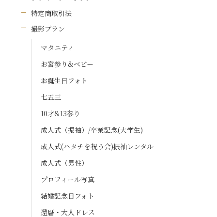
特定商取引法
撮影プラン
マタニティ
お宮参り&ベビー
お誕生日フォト
七五三
10才&13参り
成人式（振袖）/卒業記念(大学生)
成人式(ハタチを祝う会)振袖レンタル
成人式（男性）
プロフィール写真
結婚記念日フォト
還暦・大人ドレス