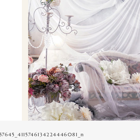
57645_4115746134224446081_n