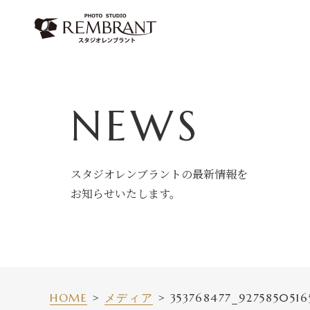
Skip
to
content
NEWS
スタジオレンブラントの最新情報を
お知らせいたします。
HOME
メディア
353768477_9275850516