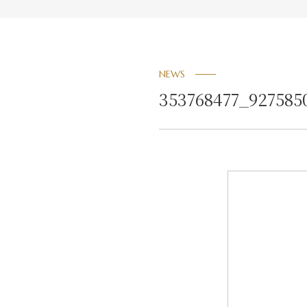
NEWS
353768477_927585