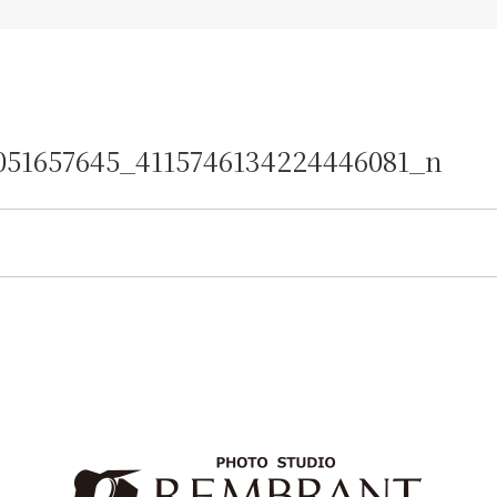
051657645_4115746134224446081_n