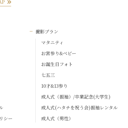
AP
撮影プラン
マタニティ
お宮参り&ベビー
お誕生日フォト
七五三
10才&13参り
成人式（振袖）/卒業記念(大学生)
ル
成人式(ハタチを祝う会)振袖レンタル
リシー
成人式（男性）