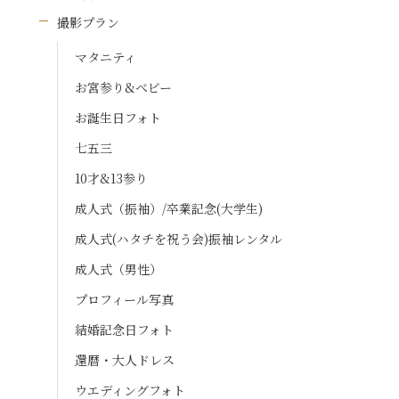
撮影プラン
マタニティ
お宮参り&ベビー
お誕生日フォト
七五三
10才&13参り
成人式（振袖）/卒業記念(大学生)
成人式(ハタチを祝う会)振袖レンタル
成人式（男性）
プロフィール写真
結婚記念日フォト
還暦・大人ドレス
ウエディングフォト