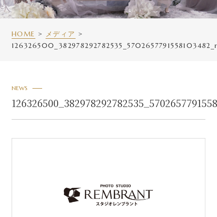
HOME
メディア
126326500_382978292782535_5702657791558103482_
NEWS
126326500_382978292782535_570265779155