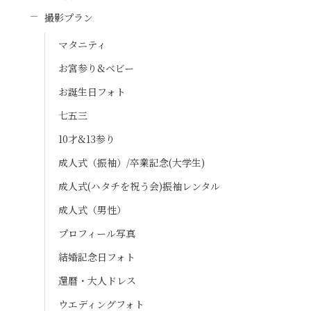
撮影プラン
マタニティ
お宮参り&ベビー
お誕生日フォト
七五三
10才&13参り
成人式（振袖）/卒業記念(大学生)
成人式(ハタチを祝う会)振袖レンタル
成人式（男性）
プロフィール写真
結婚記念日フォト
還暦・大人ドレス
ウエディングフォト