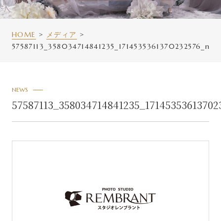
HOME
メディア
57587113_358034714841235_1714535361370232576_n
NEWS
57587113_358034714841235_17145353613702