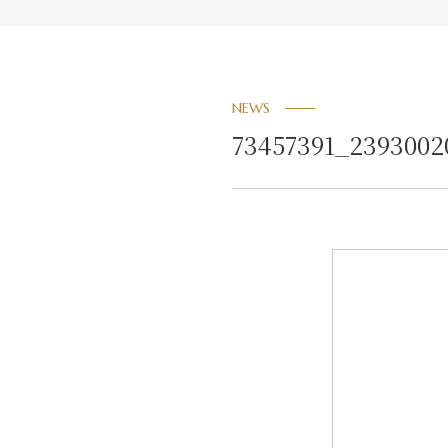
NEWS
73457391_2393002