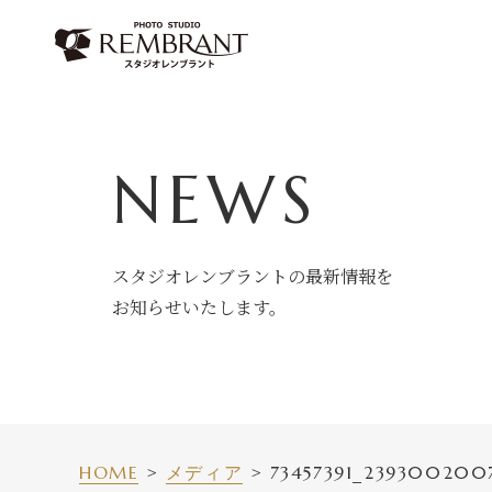
Skip
to
content
NEWS
スタジオレンブラントの最新情報を
お知らせいたします。
HOME
メディア
73457391_2393002007