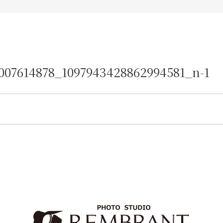
007614878_1097943428862994581_n-1