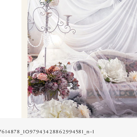
614878_1097943428862994581_n-1