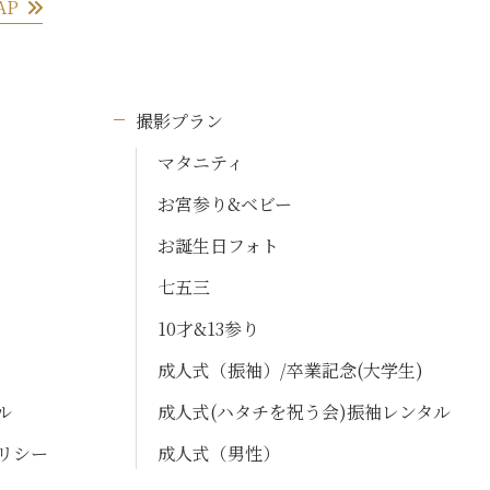
AP
撮影プラン
マタニティ
お宮参り&ベビー
お誕生日フォト
七五三
10才&13参り
成人式（振袖）/卒業記念(大学生)
ル
成人式(ハタチを祝う会)振袖レンタル
リシー
成人式（男性）