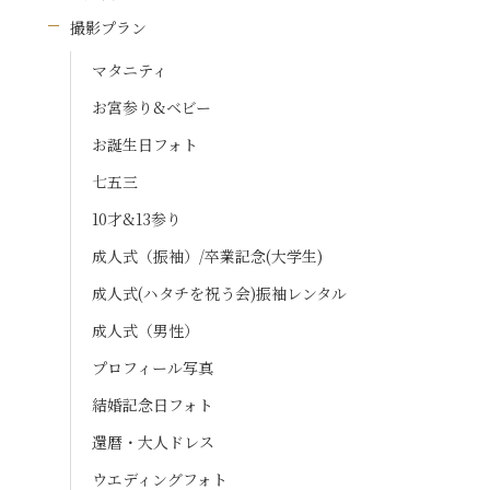
撮影プラン
マタニティ
お宮参り&ベビー
お誕生日フォト
七五三
10才&13参り
成人式（振袖）/卒業記念(大学生)
成人式(ハタチを祝う会)振袖レンタル
成人式（男性）
プロフィール写真
結婚記念日フォト
還暦・大人ドレス
ウエディングフォト