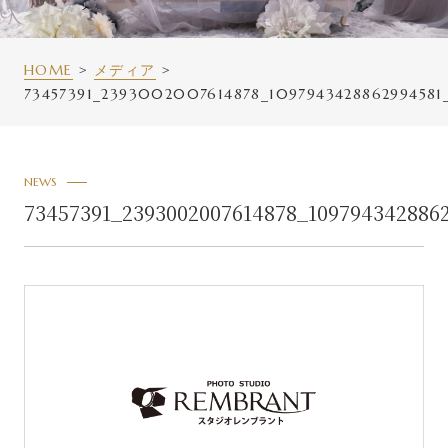
HOME
メディア
73457391_2393002007614878_1097943428862994581
NEWS
73457391_2393002007614878_109794342886