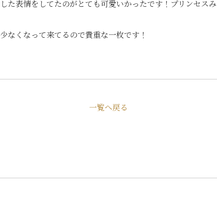
クした表情をしてたのがとても可愛いかったです！プリンセス
に少なくなって来てるので貴重な一枚です！
一覧へ戻る