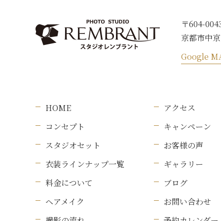
〒604-004
京都市中京
Google M
HOME
アクセス
コンセプト
キャンペーン
スタジオセット
お客様の声
衣装ラインナップ一覧
ギャラリー
料金について
ブログ
ヘアメイク
お問い合わせ
撮影の流れ
予約カレンダー