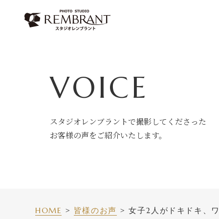
Skip
to
content
VOICE
スタジオレンブラントで撮影してくださった
お客様の声をご紹介いたします。
HOME
皆様のお声
女子2人がドキドキ、