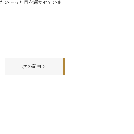
みたい〜っと目を輝かせていま
次の記事 >