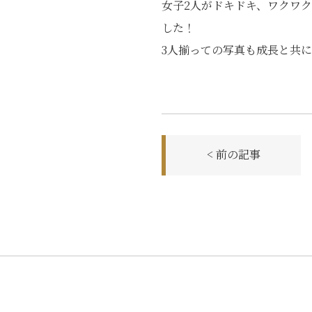
女子2人がドキドキ、ワクワ
した！
3人揃っての写真も成長と共
< 前の記事