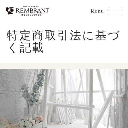
Skip
to
content
特定商取引法に基づ
く記載