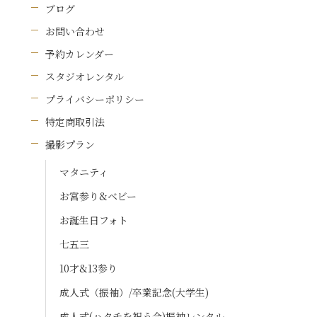
ブログ
お問い合わせ
予約カレンダー
スタジオレンタル
プライバシーポリシー
特定商取引法
撮影プラン
マタニティ
お宮参り&ベビー
お誕生日フォト
七五三
10才&13参り
成人式（振袖）/卒業記念(大学生)
成人式(ハタチを祝う会)振袖レンタル