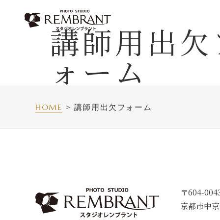
Skip
to
講師用出欠
content
ォーム
HOME
講師用出欠フォーム
〒604-004
京都市中京