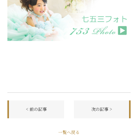
< 前の記事
次の記事 >
前
一覧へ戻る
後