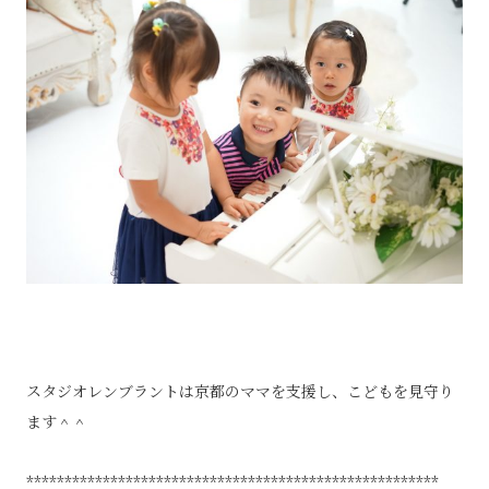
スタジオレンブラントは京都のママを支援し、こどもを見守り
ます＾＾
******************************************************