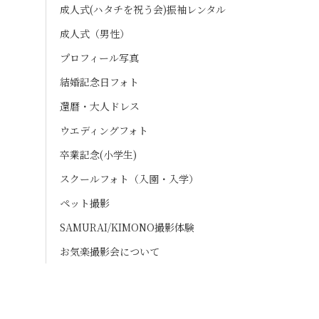
成人式(ハタチを祝う会)振袖レンタル
成人式（男性）
プロフィール写真
結婚記念日フォト
還暦・大人ドレス
ウエディングフォト
卒業記念(小学生)
スクールフォト（入園・入学）
ペット撮影
SAMURAI/KIMONO撮影体験
お気楽撮影会について