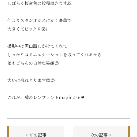
しばらく桜🌸色の投稿続きます🙇
何よりスタジオがとにかく豪華で
大きくてビックリ😲❕
撮影中は沢山話しかけてくれて
しっかりコミニュケーションを取ってくれるから
娘もごらんの自然な笑顔😊
大いに盛れとります😍😍
これが、噂のレンブラントmagicかぁ❤
< 前の記事
次の記事 >