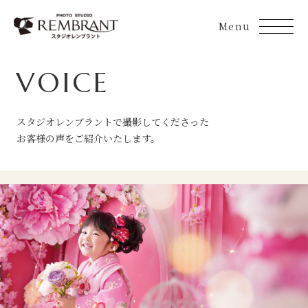
Skip
to
content
VOICE
スタジオレンブラントで撮影してくださった
お客様の声をご紹介いたします。