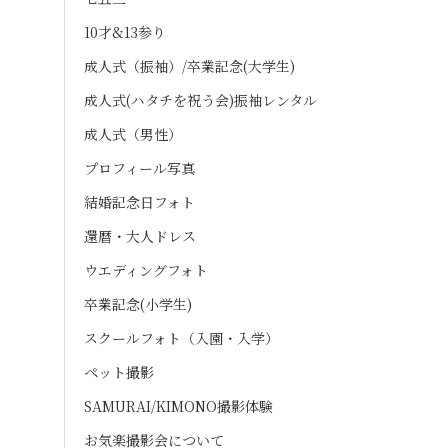
10才&13参り
成人式（振袖）/卒業記念(大学生)
成人式(ハタチを祝う会)振袖レンタル
成人式（男性）
プロフィール写真
結婚記念日フォト
還暦・大人ドレス
ウエディングフォト
卒業記念(小学生)
スクールフォト（入園・入学）
ペット撮影
SAMURAI/KIMONO撮影体験
お気楽撮影会について