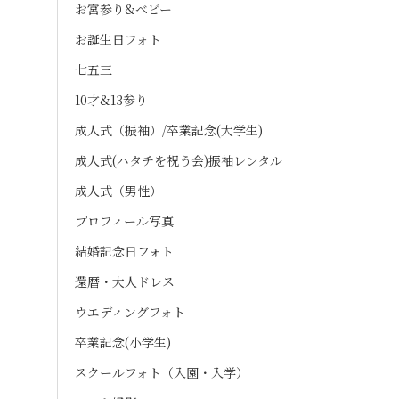
お宮参り&ベビー
お誕生日フォト
七五三
10才&13参り
成人式（振袖）/卒業記念(大学生)
成人式(ハタチを祝う会)振袖レンタル
成人式（男性）
プロフィール写真
結婚記念日フォト
還暦・大人ドレス
ウエディングフォト
卒業記念(小学生)
スクールフォト（入園・入学）