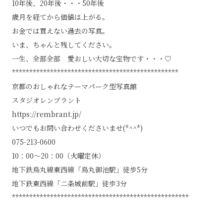
10年後、20年後・・・50年後
歳月を経てから価値は上がる。
お金では買えない過去の写真。
いま、ちゃんと残してください。
一生、全部全部 愛おしい大切な宝物です・・・♡
************************************************
京都のおしゃれなテーマパーク型写真館
スタジオレンブラント
https://rembrant.jp/
いつでもお問い合わせくださいませ(*^^*)
075-213-0600
10：00～20：00（火曜定休）
地下鉄烏丸線東西線「烏丸御池駅」徒歩5分
地下鉄東西線「二条城前駅」徒歩3分
***************************************************