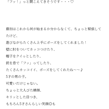
「フッ！」っと聞こえてきそうです・・・♡
最初はこれから何が始まるか分からなくて、ちょっと緊張して
たけど、
遊びながらたくさん上手にポーズをしてくれました！
壁に肘をついてカッコつけたり、
帽子をクイっとしたり、
銃を息で「フッ」ってしたり、
たくさんカッコイイ、ポーズをしてくれたね～～♪
5才の男の子。
可愛いだけじゃない。
ちょっと大人びた横顔、
キリッとした目つき、
もちろん5才さんらしい笑顔◎も