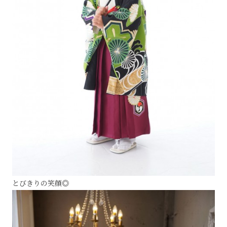
とびきりの笑顔◎