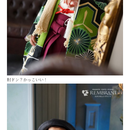
肘ドン？かっこいい！